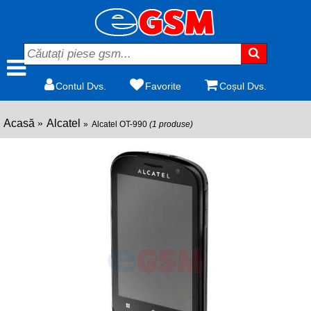
Contul Dvs.
Favorite
Coșul Dvs.
Acasă
Alcatel
Alcatel OT-990
(1 produse)