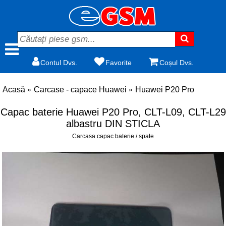
Contul Dvs.
Favorite
Coșul Dvs.
Acasă
Carcase - capace Huawei
Huawei P20 Pro
Capac baterie Huawei P20 Pro, CLT-L09, CLT-L29
albastru DIN STICLA
Carcasa capac baterie / spate