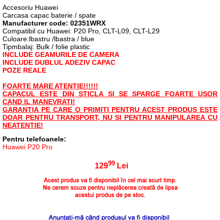
Accesoriu Huawei
Carcasa capac baterie / spate
Manufacturer code: 02351WRX
Compatibil cu Huawei: P20 Pro, CLT-L09, CLT-L29
Culoare:lbastru /lbastra / blue
Tipmbalaj: Bulk / folie plastic
INCLUDE GEAMURILE DE CAMERA
INCLUDE DUBLUL ADEZIV CAPAC
POZE REALE
FOARTE MARE ATENTIE!!!!!!
CAPACUL ESTE DIN STICLA SI SE SPARGE FOARTE USOR
CAND IL MANEVRATI!
GARANTIA PE CARE O PRIMITI PENTRU ACEST PRODUS ESTE
DOAR PENTRU TRANSPORT, NU SI PENTRU MANIPULAREA CU
NEATENTIE!
Pentru telefoanele:
Huawei P20 Pro
99
129
Lei