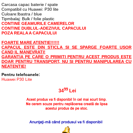
Carcasa capac baterie / spate
Compatibil cu Huawei: P30 lite
Culoare:lbastra / blue
Tipmbalaj: Bulk / folie plastic
CONTINE GEAMURILE CAMERELOR
CONTINE DUBLUL-ADEZIVUL CAPACULUI
POZA REALA A CAPACULUI
FOARTE MARE ATENTIE!!!!!!
CAPACUL ESTE DIN STICLA SI SE SPARGE FOARTE USOR
CAND IL MANEVRATI!
GARANTIA PE CARE O PRIMITI PENTRU ACEST PRODUS ESTE
DOAR PENTRU TRANSPORT, NU SI PENTRU MANIPULAREA CU
NEATENTIE!
Pentru telefoanele:
Huawei P30 Lite
99
34
Lei