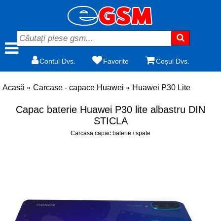
Contul Dvs.
Favorite
Coșul Dvs.
Acasă
Carcase - capace Huawei
Huawei P30 Lite
Capac baterie Huawei P30 lite albastru DIN
STICLA
Carcasa capac baterie / spate