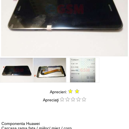
Aprecieri:
Apreciaţi
Componenta Huawei
Carcasa rama fata / mijloc/ miez / corp