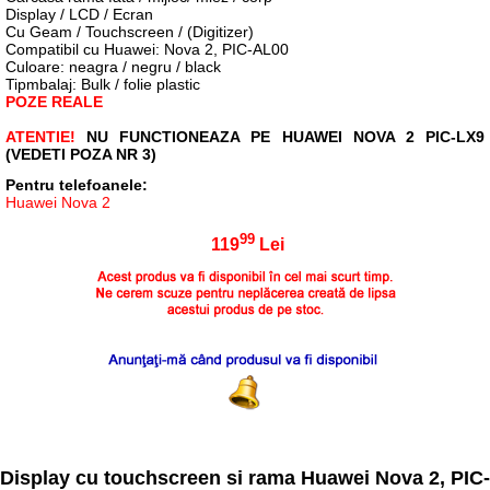
Display / LCD / Ecran
Cu Geam / Touchscreen / (Digitizer)
Compatibil cu Huawei: Nova 2, PIC-AL00
Culoare: neagra / negru / black
Tipmbalaj: Bulk / folie plastic
POZE REALE
ATENTIE!
NU FUNCTIONEAZA PE HUAWEI NOVA 2 PIC-LX9
(VEDETI POZA NR 3)
Pentru telefoanele:
Huawei Nova 2
99
119
Lei
Display cu touchscreen si rama Huawei Nova 2, PIC-