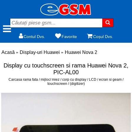
Contul Dvs.
Favorite
Coșul Dvs.
Acasă
Display-uri Huawei
Huawei Nova 2
Display cu touchscreen si rama Huawei Nova 2,
PIC-AL00
Carcasa rama fata / mijloc/ miez / corp cu display / LCD / ecran si geam /
touchscreen / (digitizer)