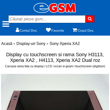
Contul Dvs.
Favorite
Coșul Dvs.
Acasă
Display-uri Sony
Sony Xperia XA2
Display cu touchscreen si rama Sony H3113,
Xperia XA2 , H4113, Xperia XA2 Dual roz
Carcasa rama fata cu display / LCD / ecran si geam / touchscreen (digitizer)