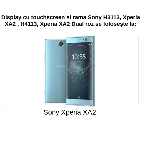
Display cu touchscreen si rama Sony H3113, Xperia
XA2 , H4113, Xperia XA2 Dual roz se folosește la:
Sony Xperia XA2