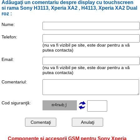
Adăugaţi un comentariu despre display cu touchscreen
si rama Sony H3113, Xperia XA2 , H4113, Xperia XA2 Dual
roz :
Nume:
Telefon:
(nu va fi vizibil pe site, este doar pentru a vă
putea contacta)
Email:
(nu va fi vizibil pe site, este doar pentru a vă
putea contacta)
Comentariul:
Cod siguranţă:
Componente și accesorii GSM pentru Sony Xperia