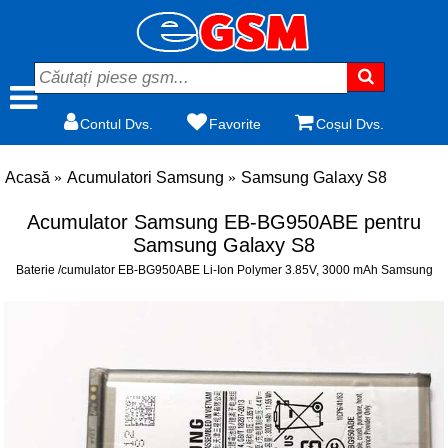
Contul Dvs.
Favorite
Coșul Dvs.
Acasă
Acumulatori Samsung
Samsung Galaxy S8
Acumulator Samsung EB-BG950ABE pentru
Samsung Galaxy S8
Baterie /cumulator EB-BG950ABE Li-Ion Polymer 3.85V, 3000 mAh Samsung