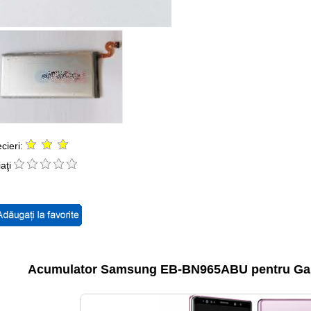
cieri:
aţi
Acumulator Samsung EB-BN965ABU pentru Galax