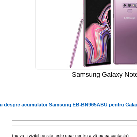
Samsung Galaxy Not
iu despre acumulator Samsung EB-BN965ABU pentru Galax
(nu va fi vizibil pe site, este doar pentru a vă putea contacta)