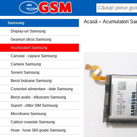
Acasă
Acumulatori S
Samsung
Display-uri Samsung
Geamuri sticla Samsung
Acumulatori Samsung
Carcase - capace Samsung
Camere Samsung
Sonerii Samsung
Benzi butoane Samsung
Conectori alimentare - date Samsung
Benzi audio - difuzoare Samsung
Suport - cititor SIM Samsung
Microfoane Samsung
Cabluri coaxiale Samsung
Huse - huse 360 grade Samsung