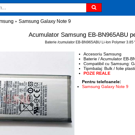
amsung
Samsung Galaxy Note 9
Acumulator Samsung EB-BN965ABU pen
Baterie /cumulator EB-BN965ABU Li-Ion Polymer 3.8
Accesoriu Samsung
Baterie / Acumulator EB
Compatibil cu Samsung: 
Tipmbalaj: Bulk / folie plast
POZE REALE
Pentru telefoanele:
Samsung Galaxy Note 9