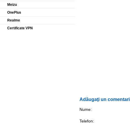
Meizu
OnePlus
Realme
Certificate VPN
Adăugaţi un comentar
Nume:
Telefon: