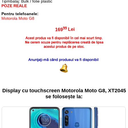
Tipmbalaj: Bulk / folie plastic
POZE REALE
Pentru telefoanele:
Motorola Moto G8
99
169
Lei
Display cu touchscreen Motorola Moto G8, XT2045
se folosește la: