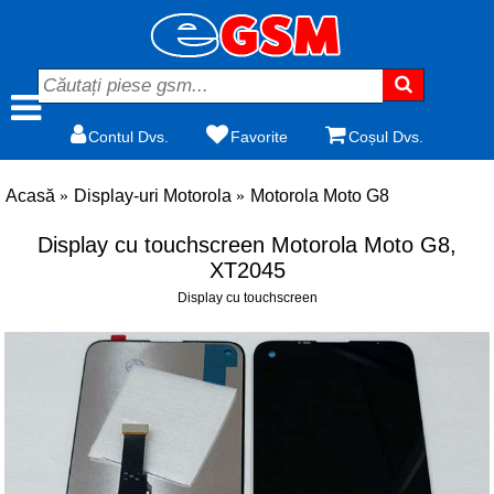
Contul Dvs.
Favorite
Coșul Dvs.
Acasă
Display-uri Motorola
Motorola Moto G8
Display cu touchscreen Motorola Moto G8,
XT2045
Display cu touchscreen