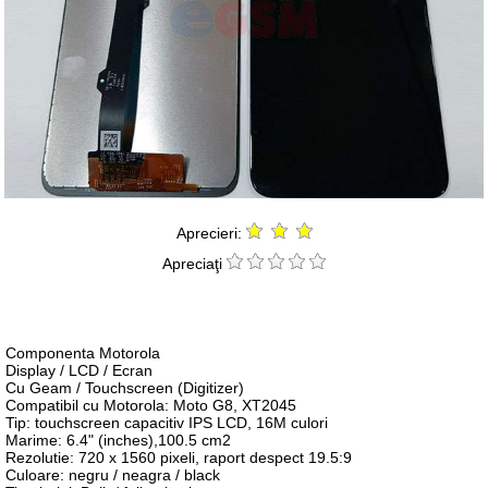
Aprecieri:
Apreciaţi
Componenta Motorola
Display / LCD / Ecran
Cu Geam / Touchscreen (Digitizer)
Compatibil cu Motorola: Moto G8, XT2045
Tip: touchscreen capacitiv IPS LCD, 16M culori
Marime: 6.4" (inches),100.5 cm2
Rezolutie: 720 x 1560 pixeli, raport despect 19.5:9
Culoare: negru / neagra / black