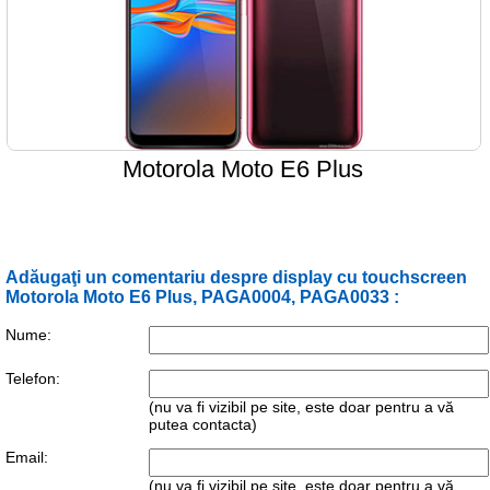
Motorola Moto E6 Plus
Adăugaţi un comentariu despre display cu touchscreen
Motorola Moto E6 Plus, PAGA0004, PAGA0033 :
Nume:
Telefon:
(nu va fi vizibil pe site, este doar pentru a vă
putea contacta)
Email:
(nu va fi vizibil pe site, este doar pentru a vă