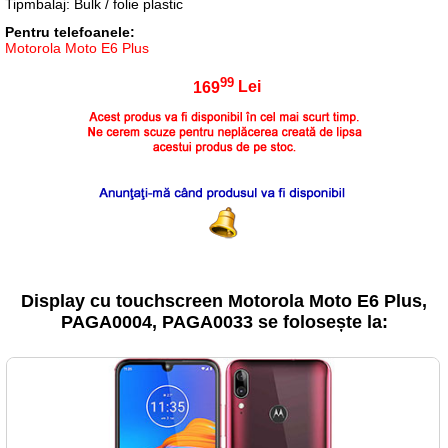
Tipmbalaj: Bulk / folie plastic
Pentru telefoanele:
Motorola Moto E6 Plus
99
169
Lei
Display cu touchscreen Motorola Moto E6 Plus,
PAGA0004, PAGA0033 se folosește la: