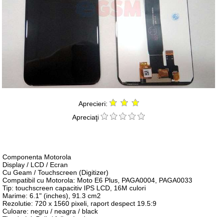
Aprecieri:
Apreciaţi
Componenta Motorola
Display / LCD / Ecran
Cu Geam / Touchscreen (Digitizer)
Compatibil cu Motorola: Moto E6 Plus, PAGA0004, PAGA0033
Tip: touchscreen capacitiv IPS LCD, 16M culori
Marime: 6.1" (inches), 91.3 cm2
Rezolutie: 720 x 1560 pixeli, raport despect 19.5:9
Culoare: negru / neagra / black