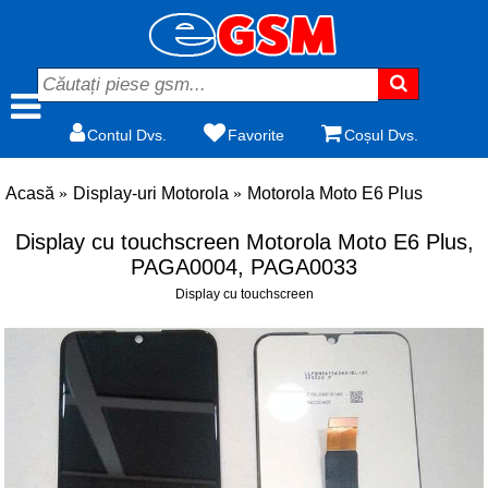
Contul Dvs.
Favorite
Coșul Dvs.
Acasă
Display-uri Motorola
Motorola Moto E6 Plus
Display cu touchscreen Motorola Moto E6 Plus,
PAGA0004, PAGA0033
Display cu touchscreen