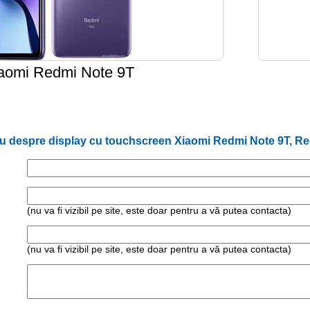
aomi Redmi Note 9T
u despre display cu touchscreen Xiaomi Redmi Note 9T, Re
(nu va fi vizibil pe site, este doar pentru a vă putea contacta)
(nu va fi vizibil pe site, este doar pentru a vă putea contacta)