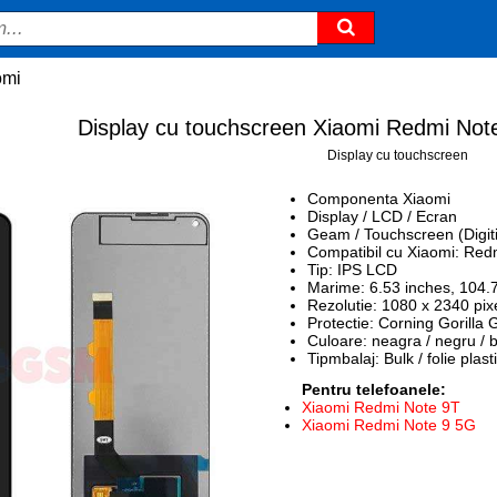
omi
Display cu touchscreen Xiaomi Redmi Not
Display cu touchscreen
Componenta Xiaomi
Display / LCD / Ecran
Geam / Touchscreen (Digit
Compatibil cu Xiaomi: Red
Tip: IPS LCD
Marime: 6.53 inches, 104.
Rezolutie: 1080 x 2340 pixe
Protectie: Corning Gorilla 
Culoare: neagra / negru / 
Tipmbalaj: Bulk / folie plast
Pentru telefoanele:
Xiaomi Redmi Note 9T
Xiaomi Redmi Note 9 5G