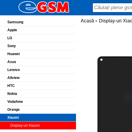
Acasă
Display-uri Xia
Samsung
Apple
LG
Sony
Huawei
Asus
Lenovo
Allview
HTC
Nokia
Vodafone
Orange
Xiaomi
Display-uri Xiaomi