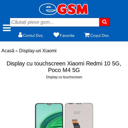
Contul Dvs.
Favorite
Coșul Dvs.
Acasă
Display-uri Xiaomi
Display cu touchscreen Xiaomi Redmi 10 5G,
Poco M4 5G
Display cu touchscreen