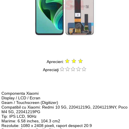
Aprecieri:
Apreciaţi
Componenta Xiaomi
Display / LCD / Ecran
Geam / Touchscreen (Digitizer)
Compatibil cu Xiaomi: Redmi 10 5G, 22041219G, 22041219NY, Poco
M4 5G, 22041219PG
Tip: IPS LCD, 90Hz
Marime: 6.58 inches, 104.3 cm2
Rezolutie: 1080 x 2408 pixeli, raport despect 20:9