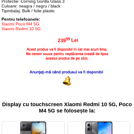
Protectie: Corning Gorilla Glass 3
Culoare: neagra / negru / black
Tipmbalaj: Bulk / folie plastic
Pentru telefoanele:
Xiaomi Poco M4 5G
Xiaomi Redmi 10 5G
99
239
Lei
Display cu touchscreen Xiaomi Redmi 10 5G, Poco
M4 5G se folosește la: