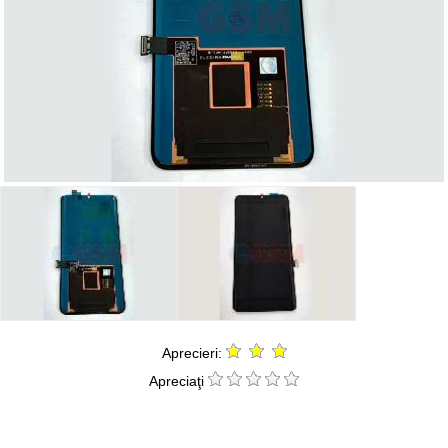
Aprecieri:
Apreciaţi