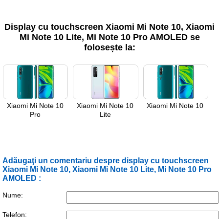
Display cu touchscreen Xiaomi Mi Note 10, Xiaomi
Mi Note 10 Lite, Mi Note 10 Pro AMOLED se
folosește la:
Xiaomi Mi Note 10
Xiaomi Mi Note 10
Xiaomi Mi Note 10
Pro
Lite
Adăugaţi un comentariu despre display cu touchscreen
Xiaomi Mi Note 10, Xiaomi Mi Note 10 Lite, Mi Note 10 Pro
AMOLED :
Nume:
Telefon: