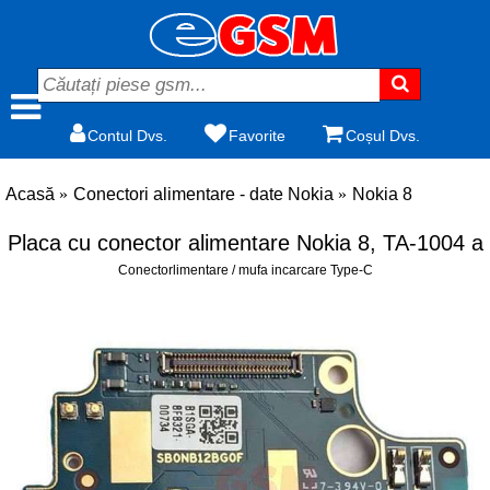
Contul Dvs.
Favorite
Coșul Dvs.
Acasă
Conectori alimentare - date Nokia
Nokia 8
Placa cu conector alimentare Nokia 8, TA-1004 a
Conectorlimentare / mufa incarcare Type-C