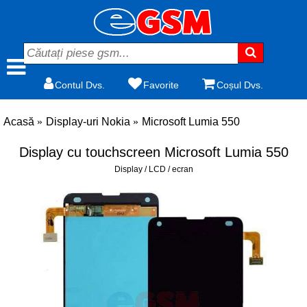
Contul Dvs.
Favorite
Coșul Dvs.
Acasă
Display-uri Nokia
Microsoft Lumia 550
Display cu touchscreen Microsoft Lumia 550
Display / LCD / ecran