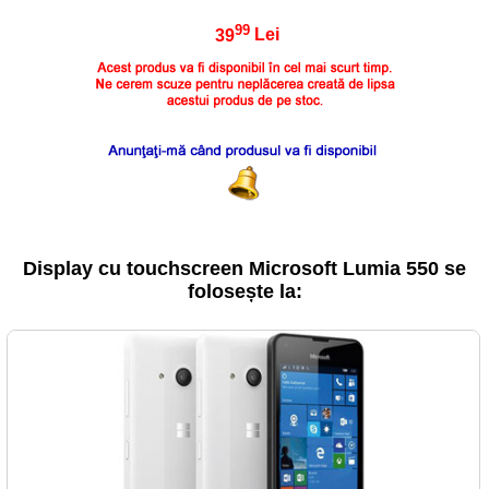
99
39
Lei
Display cu touchscreen Microsoft Lumia 550 se
folosește la: