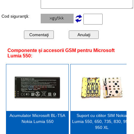
Cod siguranţă:
Componente și accesorii GSM pentru Microsoft
Lumia 550:
Acumulator Microsoft BL-T5A
Suport cu cititor SIM Nokia
Nokia Lumia 550
Lumia 550, 650, 735, 830, 950,
950 XL