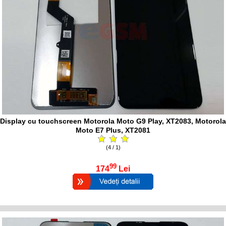
Display cu touchscreen Motorola Moto G9 Play, XT2083, Motorola
Moto E7 Plus, XT2081
(4 / 1)
99
174
Lei