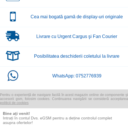
Cea mai bogată gamă de display-uri originale
Livrare cu Urgent Cargus şi Fan Courier
Posibilitatea deschiderii coletului la livrare
WhatsApp: 0752776939
Pentru o experiență de navigare facilă în acest magazin online de componente și
accesorii gsm, folosim cookies. Continuarea navigării se consideră acceptarea
politicii de cookies
Bine ați venit!
Intrați în contul Dvs. eGSM pentru a deține controlul complet
asupra ofertelor!