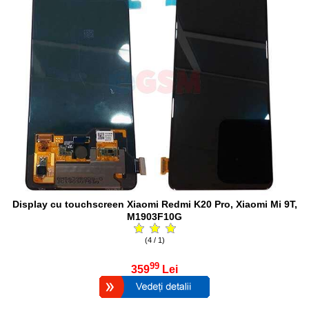
Display cu touchscreen Xiaomi Redmi K20 Pro, Xiaomi Mi 9T,
M1903F10G
(4 / 1)
99
359
Lei