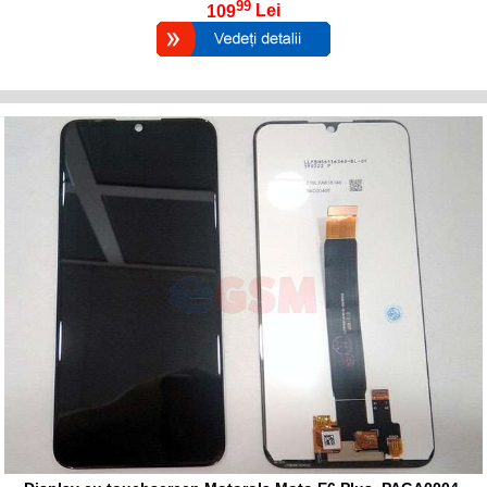
99
109
Lei