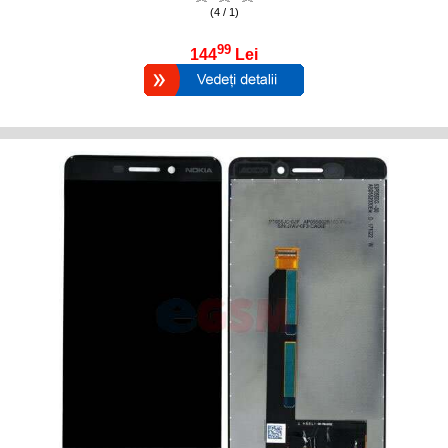
(4 / 1)
99
144
Lei