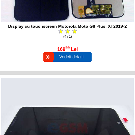
Display cu touchscreen Motorola Moto G8 Plus, XT2019-2
(4 / 1)
99
169
Lei