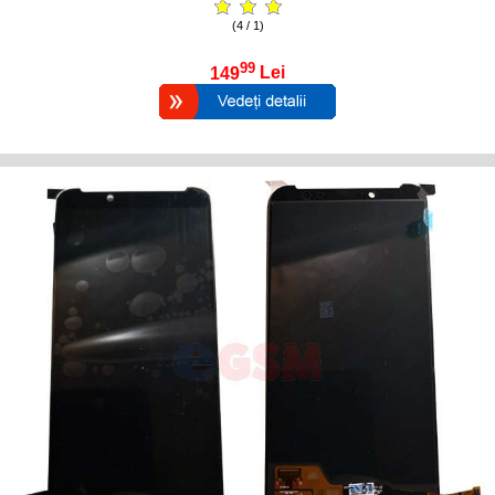
(4 / 1)
99
149
Lei