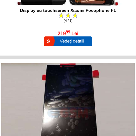
Display cu touchscreen Xiaomi Pocophone F1
(4 / 1)
99
219
Lei