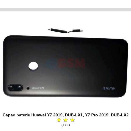
Capac baterie Huawei Y7 2019, DUB-LX1, Y7 Pro 2019, DUB-LX2
(4 / 1)