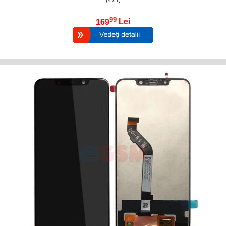
(4 / 1)
99
169
Lei