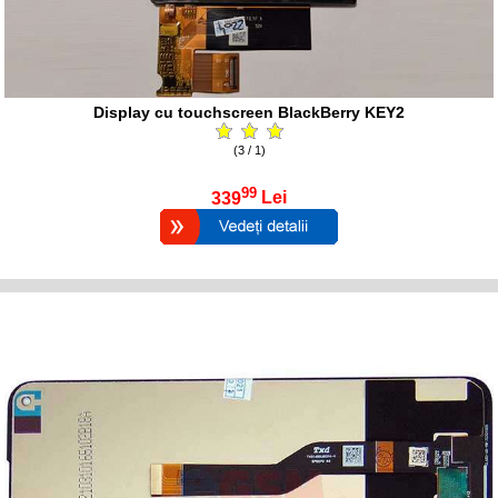
Display cu touchscreen BlackBerry KEY2
(3 / 1)
99
339
Lei