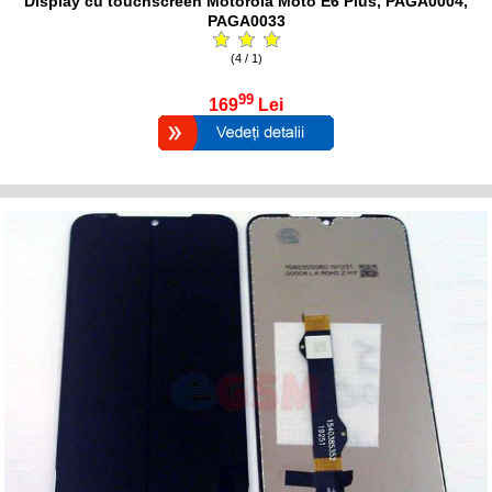
Display cu touchscreen Motorola Moto E6 Plus, PAGA0004,
PAGA0033
(4 / 1)
99
169
Lei