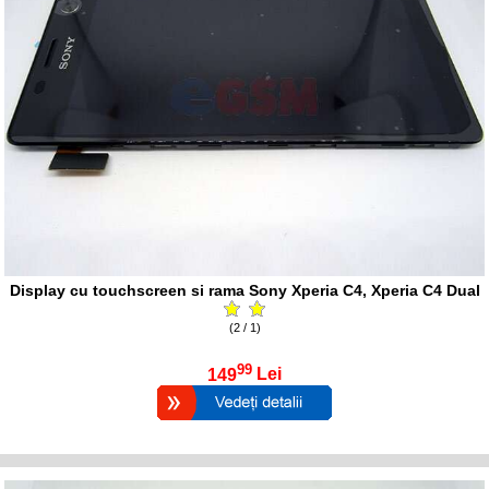
Display cu touchscreen si rama Sony Xperia C4, Xperia C4 Dual
(2 / 1)
99
149
Lei