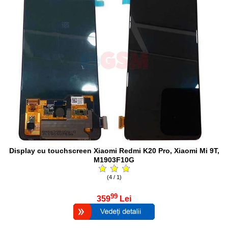
Display cu touchscreen Xiaomi Redmi K20 Pro, Xiaomi Mi 9T,
M1903F10G
(4 / 1)
99
359
Lei