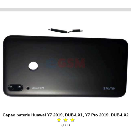
Capac baterie Huawei Y7 2019, DUB-LX1, Y7 Pro 2019, DUB-LX2
(4 / 1)