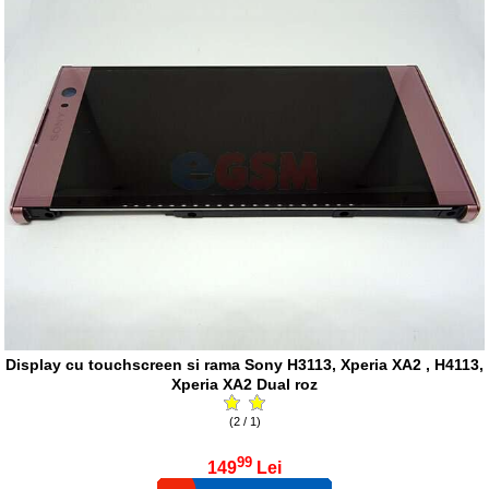
Display cu touchscreen si rama Sony H3113, Xperia XA2 , H4113,
Xperia XA2 Dual roz
(2 / 1)
99
149
Lei