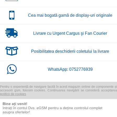
Cea mai bogată gamă de display-uri originale
Livrare cu Urgent Cargus şi Fan Courier
Posibilitatea deschiderii coletului la livrare
WhatsApp: 0752776939
Pentru o experiență de navigare facilă în acest magazin online de componente și
accesorii gsm, folosim cookies. Continuarea navigării se consideră acceptarea
politicii de cookies
Bine ați venit!
Intrați în contul Dvs. eGSM pentru a deține controlul complet
asupra ofertelor!