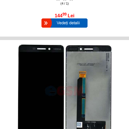
(4 / 1)
99
144
Lei