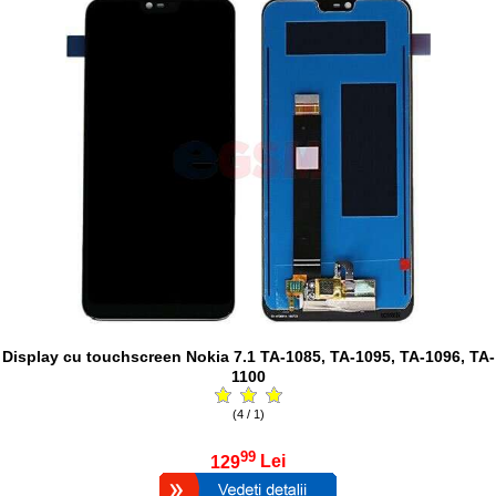
Display cu touchscreen Nokia 7.1 TA-1085, TA-1095, TA-1096, TA-
1100
(4 / 1)
99
129
Lei