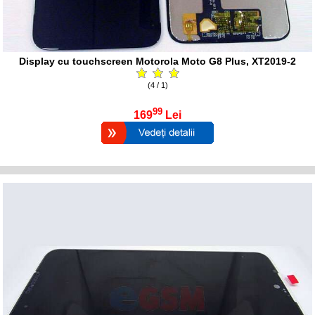
Display cu touchscreen Motorola Moto G8 Plus, XT2019-2
(4 / 1)
99
169
Lei