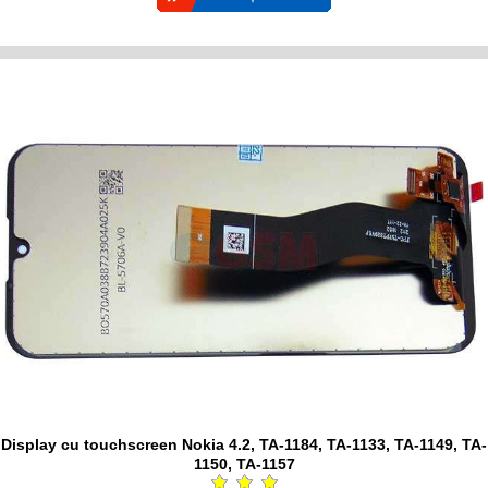
Display cu touchscreen Nokia 4.2, TA-1184, TA-1133, TA-1149, TA-
1150, TA-1157