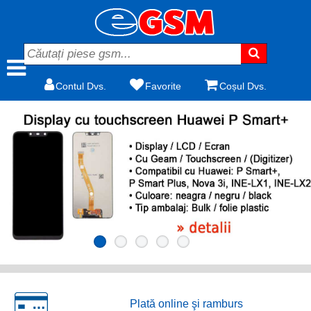
Contul Dvs.
Favorite
Coșul Dvs.
Plată online şi ramburs