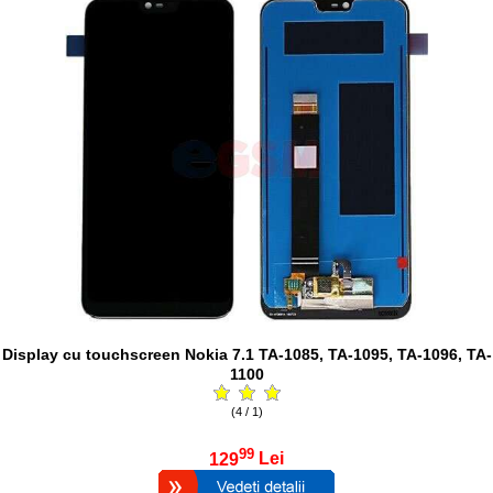
Display cu touchscreen Nokia 7.1 TA-1085, TA-1095, TA-1096, TA-
1100
(4 / 1)
99
129
Lei