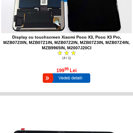
Display cu touchscreen Xiaomi Poco X3, Poco X3 Pro,
MZB07Z0IN, MZB07Z1IN, MZB07Z2IN, MZB07Z3IN, MZB07Z4IN,
MZB9965IN, M2007J20CI
(4 / 1)
99
199
Lei