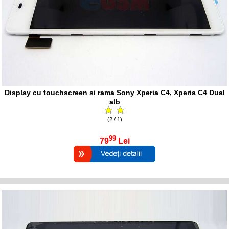
Display cu touchscreen si rama Sony Xperia C4, Xperia C4 Dual
alb
(2 / 1)
99
79
Lei