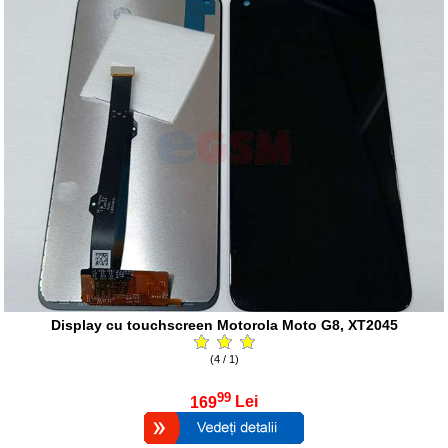
Display cu touchscreen Motorola Moto G8, XT2045
(4 / 1)
99
169
Lei