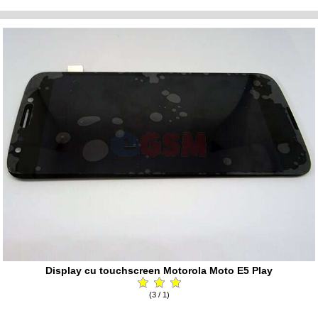
Display cu touchscreen Motorola Moto E5 Play
(3 / 1)