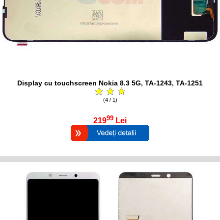
Display cu touchscreen Nokia 8.3 5G, TA-1243, TA-1251
(4 / 1)
99
219
Lei