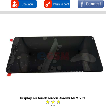
Display cu touchscreen Xiaomi Mi Mix 2S