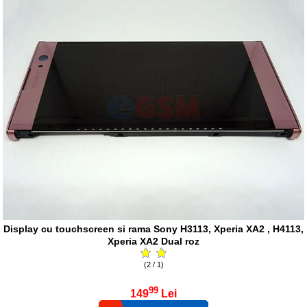
Display cu touchscreen si rama Sony H3113, Xperia XA2 , H4113,
Xperia XA2 Dual roz
(2 / 1)
99
149
Lei