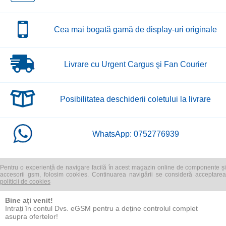
Cea mai bogată gamă de display-uri originale
Livrare cu Urgent Cargus şi Fan Courier
Posibilitatea deschiderii coletului la livrare
WhatsApp: 0752776939
Pentru o experiență de navigare facilă în acest magazin online de componente și
accesorii gsm, folosim cookies. Continuarea navigării se consideră acceptarea
politicii de cookies
Bine ați venit!
Intrați în contul Dvs. eGSM pentru a deține controlul complet
asupra ofertelor!