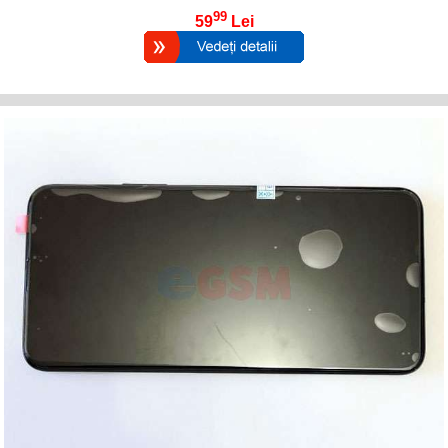
99
59
Lei