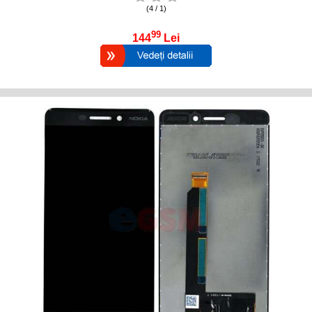
(4 / 1)
99
144
Lei