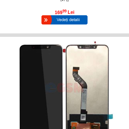
(4 / 1)
99
169
Lei