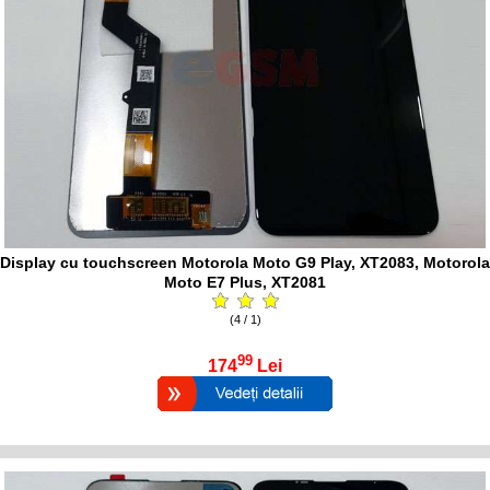
Display cu touchscreen Motorola Moto G9 Play, XT2083, Motorola
Moto E7 Plus, XT2081
(4 / 1)
99
174
Lei