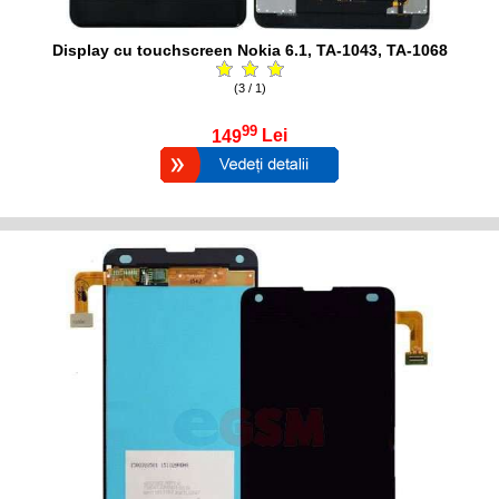
Display cu touchscreen Nokia 6.1, TA-1043, TA-1068
(3 / 1)
99
149
Lei