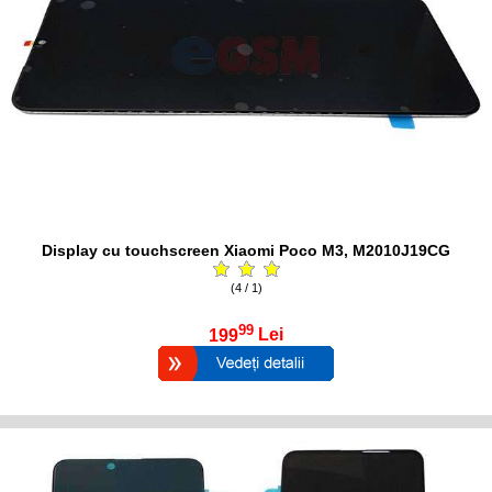
Display cu touchscreen Xiaomi Poco M3, M2010J19CG
(4 / 1)
99
199
Lei