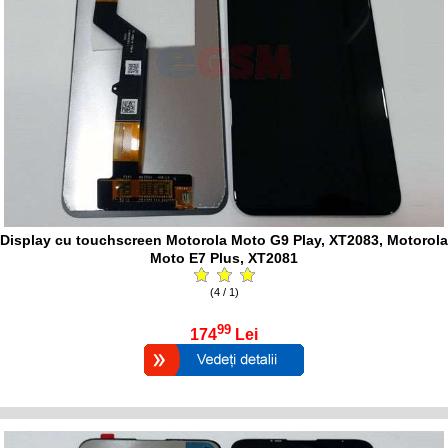
Display cu touchscreen Motorola Moto G9 Play, XT2083, Motorola
Moto E7 Plus, XT2081
(4 / 1)
99
174
Lei