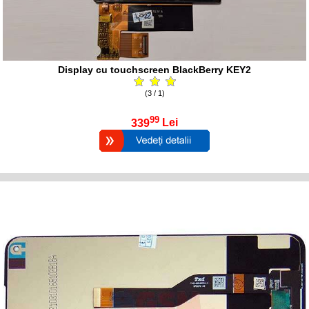
Display cu touchscreen BlackBerry KEY2
(3 / 1)
99
339
Lei