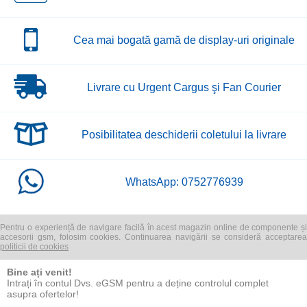
Cea mai bogată gamă de display-uri originale
Livrare cu Urgent Cargus şi Fan Courier
Posibilitatea deschiderii coletului la livrare
WhatsApp: 0752776939
Pentru o experiență de navigare facilă în acest magazin online de componente și
accesorii gsm, folosim cookies. Continuarea navigării se consideră acceptarea
politicii de cookies
Bine ați venit!
Intrați în contul Dvs. eGSM pentru a deține controlul complet
asupra ofertelor!