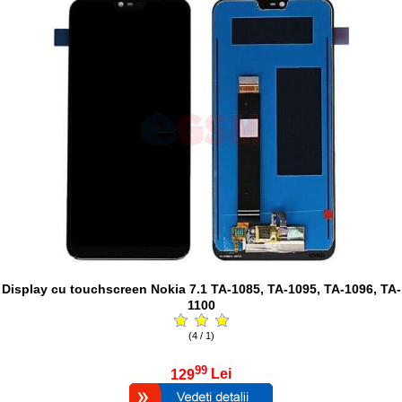
Display cu touchscreen Nokia 7.1 TA-1085, TA-1095, TA-1096, TA-
1100
(4 / 1)
99
129
Lei