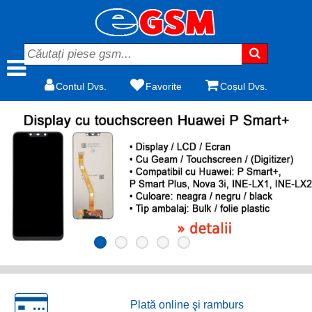
Contul Dvs.
Favorite
Coșul Dvs.
Plată online şi ramburs