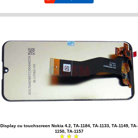
Display cu touchscreen Nokia 4.2, TA-1184, TA-1133, TA-1149, TA-
1150, TA-1157