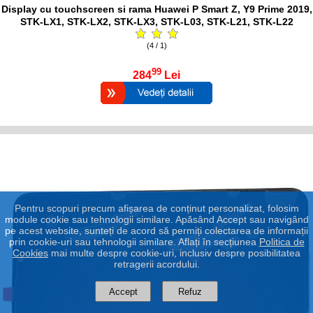
Display cu touchscreen si rama Huawei P Smart Z, Y9 Prime 2019,
STK-LX1, STK-LX2, STK-LX3, STK-L03, STK-L21, STK-L22
(4 / 1)
99
284
Lei
Pentru scopuri precum afișarea de conținut personalizat, folosim
module cookie sau tehnologii similare. Apăsând Accept sau navigând
pe acest website, sunteți de acord să permiți colectarea de informații
prin cookie-uri sau tehnologii similare. Aflați în secțiunea
Politica de
Cookies
mai multe despre cookie-uri, inclusiv despre posibilitatea
retragerii acordului.