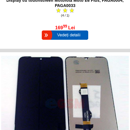
Display cu touchscreen Motorola Moto E6 Plus, PAGA0004,
PAGA0033
(4 / 1)
99
169
Lei