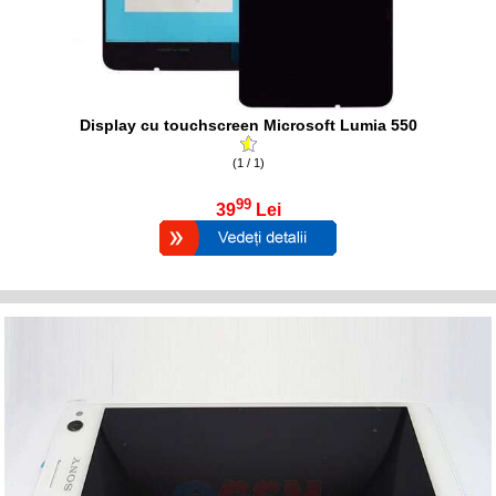
Display cu touchscreen Microsoft Lumia 550
(1 / 1)
99
39
Lei