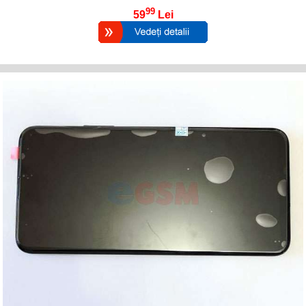
99
59
Lei