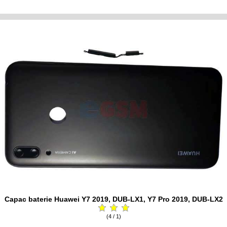
Capac baterie Huawei Y7 2019, DUB-LX1, Y7 Pro 2019, DUB-LX2
(4 / 1)