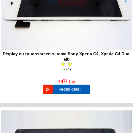
Display cu touchscreen si rama Sony Xperia C4, Xperia C4 Dual
alb
(2 / 1)
99
79
Lei