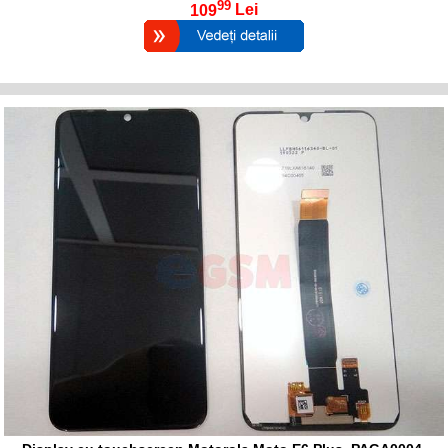
99
109
Lei