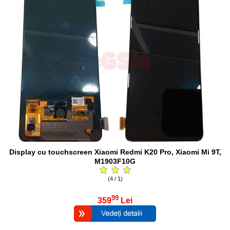
Display cu touchscreen Xiaomi Redmi K20 Pro, Xiaomi Mi 9T,
M1903F10G
(4 / 1)
99
359
Lei